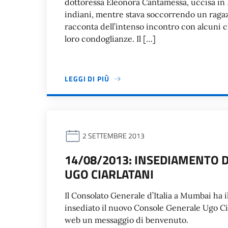
dottoressa Eleonora Cantamessa, uccisa in I
indiani, mentre stava soccorrendo un ragaz
racconta dell’intenso incontro con alcuni c
loro condoglianze. Il […]
LEGGI DI PIÙ
2 SETTEMBRE 2013
14/08/2013: INSEDIAMENTO 
UGO CIARLATANI
Il Consolato Generale d’Italia a Mumbai ha i
insediato il nuovo Console Generale Ugo Ciarl
web un messaggio di benvenuto.