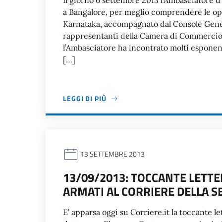
Il giorno 6 settembre 2013 l’Ambasciatore d
a Bangalore, per meglio comprendere le opp
Karnataka, accompagnato dal Console Gene
rappresentanti della Camera di Commercio In
l’Ambasciatore ha incontrato molti esponenti
[…]
LEGGI DI PIÙ
13 SETTEMBRE 2013
13/09/2013: TOCCANTE LETTE
ARMATI AL CORRIERE DELLA S
E’ apparsa oggi su Corriere.it la toccante l