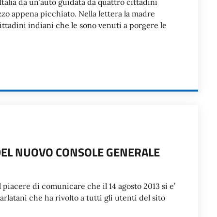
talia da un’auto guidata da quattro cittadini
zo appena picchiato. Nella lettera la madre
ittadini indiani che le sono venuti a porgere le
DEL NUOVO CONSOLE GENERALE
l piacere di comunicare che il 14 agosto 2013 si e’
atani che ha rivolto a tutti gli utenti del sito