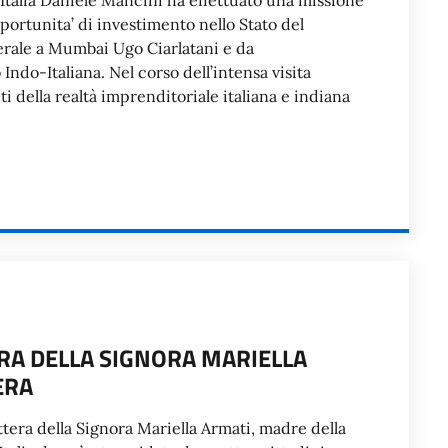
’Italia Daniele Mancini ha effettuato una missione
ortunita’ di investimento nello Stato del
rale a Mumbai Ugo Ciarlatani e da
do-Italiana. Nel corso dell’intensa visita
 della realtà imprenditoriale italiana e indiana
RA DELLA SIGNORA MARIELLA
ERA
ettera della Signora Mariella Armati, madre della