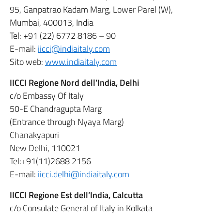
95, Ganpatrao Kadam Marg, Lower Parel (W),
Mumbai, 400013, India
Tel: +91 (22) 6772 8186 – 90
E-mail:
iicci@indiaitaly.com
Sito web
:
www.indiaitaly.com
IICCI Regione Nord dell’India, Delhi
c/o Embassy Of Italy
50-E Chandragupta Marg
(Entrance through Nyaya Marg)
Chanakyapuri
New Delhi, 110021
Tel:+91(11)2688 2156
E-mail:
iicci.delhi@indiaitaly.com
IICCI Regione Est dell’India, Calcutta
c/o Consulate General of Italy in Kolkata