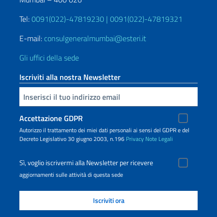
Tel:
0091(022)-47819230 | 0091(022)-47819321
E-mail:
consulgeneralmumbai@esteri.it
Gli uffici della sede
Iscriviti alla nostra Newsletter
Inserisci la tua email
Accettazione GDPR
Autorizzo il trattamento dei miei dati personali ai sensi del GDPR e del
Decreto Legislativo 30 giugno 2003, n.196
Privacy
Note Legali
Sì, voglio iscrivermi alla Newsletter per ricevere
aggiornamenti sulle attività di questa sede