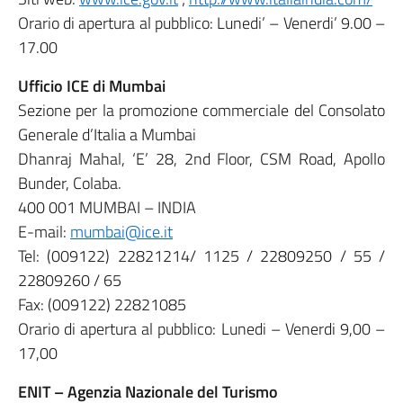
Orario di apertura al pubblico: Lunedi’ – Venerdi’ 9.00 –
17.00
Ufficio ICE di Mumbai
Sezione per la promozione commerciale del Consolato
Generale d’Italia a Mumbai
Dhanraj Mahal, ‘E’ 28, 2nd Floor, CSM Road, Apollo
Bunder, Colaba.
400 001 MUMBAI – INDIA
E-mail:
mumbai@ice.it
Tel: (009122) 22821214/ 1125 / 22809250 / 55 /
22809260 / 65
Fax: (009122) 22821085
Orario di apertura al pubblico: Lunedi – Venerdi 9,00 –
17,00
ENIT – Agenzia Nazionale del Turismo