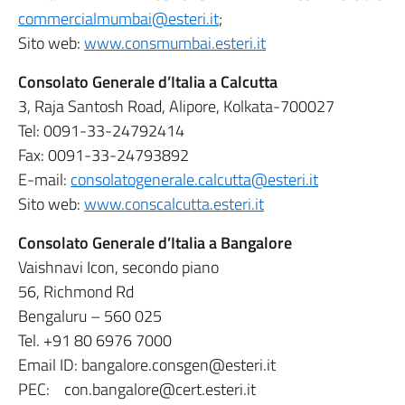
commercialmumbai@esteri.it
;
Sito web:
www.consmumbai.esteri.it
Consolato Generale d’Italia a Calcutta
3, Raja Santosh Road, Alipore, Kolkata-700027
Tel: 0091-33-24792414
Fax: 0091-33-24793892
E-mail:
consolatogenerale.calcutta@esteri.it
Sito web:
www.conscalcutta.esteri.it
Consolato Generale d’Italia a Bangalore
Vaishnavi Icon, secondo piano
56, Richmond Rd
Bengaluru – 560 025
Tel. +91 80 6976 7000
Email ID: bangalore.consgen@esteri.it
PEC: con.bangalore@cert.esteri.it