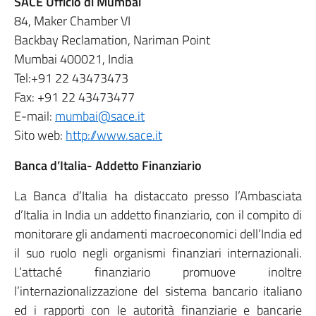
SACE Ufficio di Mumbai
84, Maker Chamber VI
Backbay Reclamation, Nariman Point
Mumbai 400021, India
Tel:+91 22 43473473
Fax: +91 22 43473477
E-mail:
mumbai@sace.it
Sito web
:
http://www.sace.it
Banca d’Italia- Addetto Finanziario
La Banca d’Italia ha distaccato presso l’Ambasciata
d’Italia in India un addetto finanziario, con il compito di
monitorare gli andamenti macroeconomici dell’India ed
il suo ruolo negli organismi finanziari internazionali.
L’attaché finanziario promuove inoltre
l’internazionalizzazione del sistema bancario italiano
ed i rapporti con le autorità finanziarie e bancarie