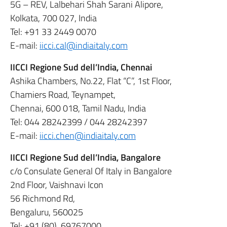
5G – REV, Lalbehari Shah Sarani Alipore,
Kolkata, 700 027, India
Tel: +91 33 2449 0070
E-mail:
iicci.cal@indiaitaly.com
IICCI Regione Sud dell’India, Chennai
Ashika Chambers, No.22, Flat “C”, 1st Floor,
Chamiers Road, Teynampet,
Chennai, 600 018, Tamil Nadu, India
Tel: 044 28242399 / 044 28242397
E-mail:
iicci.chen@indiaitaly.com
IICCI Regione Sud dell’India, Bangalore
c/o Consulate General Of Italy in Bangalore
2nd Floor, Vaishnavi Icon
56 Richmond Rd,
Bengaluru, 560025
Tel: +91 (80) 69767000