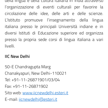
della lingua e della cultura italiana in India attraverso
l’organizzazione di eventi culturali per favorire la
circolazione delle idee, delle arti e delle scienze.
L’Istituto promuove l’insegnamento della lingua
italiana presso le principali Università indiane e in
diversi Istituti di Educazione superiore ed organizza
presso la propria sede corsi di lingua italiana a vari
livelli.
IIC New Delhi
50-E Chandragupta Marg
Chanakyapuri, New Delhi-110021
Tel: +91-11-26871901/03/04
Fax: +91-11-26871902
Sito web
:
www.iicnewdelhi.esteri.it
E-mail:
iicnewdelhi@esteri.it