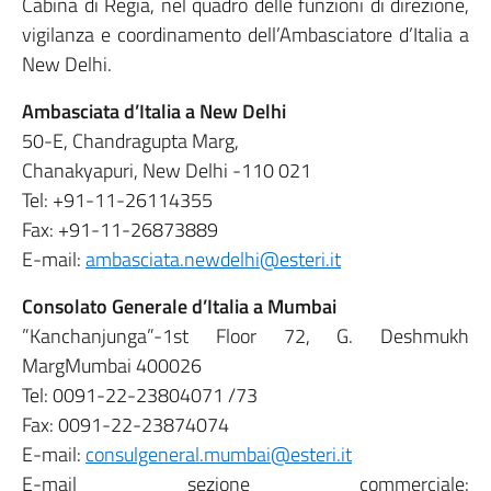
Cabina di Regia, nel quadro delle funzioni di direzione,
vigilanza e coordinamento dell’Ambasciatore d’Italia a
New Delhi.
Ambasciata d’Italia a New Delhi
50-E, Chandragupta Marg,
Chanakyapuri, New Delhi -110 021
Tel: +91-11-26114355
Fax: +91-11-26873889
E-mail:
ambasciata.newdelhi@esteri.it
Consolato Generale d’Italia a Mumbai
”Kanchanjunga”-1st Floor 72, G. Deshmukh
MargMumbai 400026
Tel: 0091-22-23804071 /73
Fax: 0091-22-23874074
E-mail:
consulgeneral.mumbai@esteri.it
E-mail sezione commerciale: