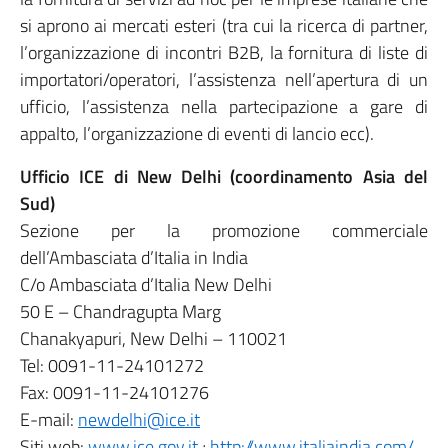
si aprono ai mercati esteri (tra cui la ricerca di partner,
l’organizzazione di incontri B2B, la fornitura di liste di
importatori/operatori, l’assistenza nell’apertura di un
ufficio, l’assistenza nella partecipazione a gare di
appalto, l’organizzazione di eventi di lancio ecc).
Ufficio ICE di New Delhi (coordinamento Asia del
Sud)
Sezione per la promozione commerciale
dell’Ambasciata d’Italia in India
C/o Ambasciata d’Italia New Delhi
50 E – Chandragupta Marg
Chanakyapuri, New Delhi – 110021
Tel: 0091-11-24101272
Fax: 0091-11-24101276
E-mail:
newdelhi@ice.it
Siti web:
www.ice.gov.it
;
http://www.italiaindia.com/