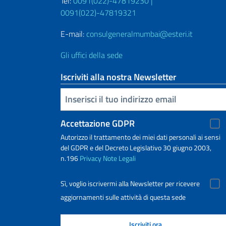
Tel:
0091(022)-47819230 |
0091(022)-47819321
E-mail:
consulgeneralmumbai@esteri.it
Gli uffici della sede
Iscriviti alla nostra Newsletter
Inserisci la tua email
Accettazione GDPR
Autorizzo il trattamento dei miei dati personali ai sensi
del GDPR e del Decreto Legislativo 30 giugno 2003,
n.196
Privacy
Note Legali
Sì, voglio iscrivermi alla Newsletter per ricevere
aggiornamenti sulle attività di questa sede