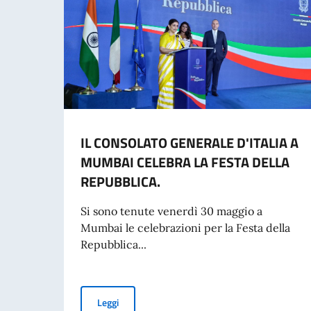
IL CONSOLATO GENERALE D'ITALIA A
MUMBAI CELEBRA LA FESTA DELLA
REPUBBLICA.
Si sono tenute venerdì 30 maggio a
Mumbai le celebrazioni per la Festa della
Repubblica...
IL CONSOLATO GENERALE D'ITALIA A MUMBAI
Leggi