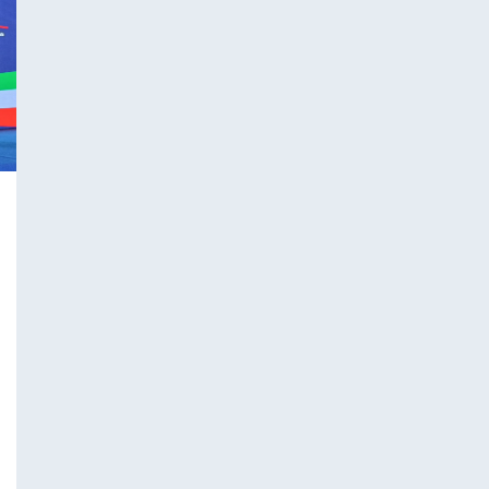
 CELEBRA LA FESTA DELLA REPUBBLICA.