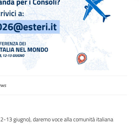
ews
(12-13 giugno), daremo voce alla comunità italiana