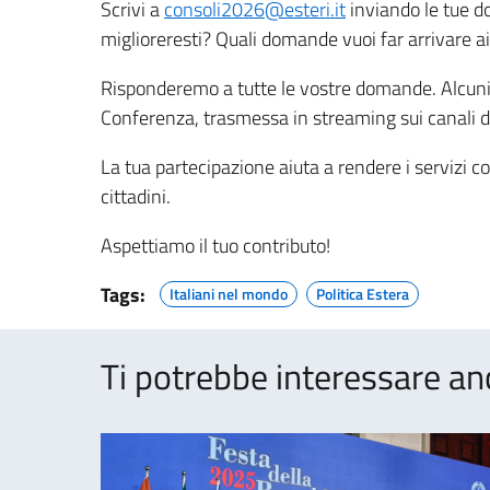
Scrivi a
consoli2026@esteri.it
inviando le tue do
miglioreresti? Quali domande vuoi far arrivare ai 
Risponderemo a tutte le vostre domande. Alcuni 
Conferenza, trasmessa in streaming sui canali d
La tua partecipazione aiuta a rendere i servizi co
cittadini.
Aspettiamo il tuo contributo!
Tags:
Italiani nel mondo
Politica Estera
Ti potrebbe interessare an