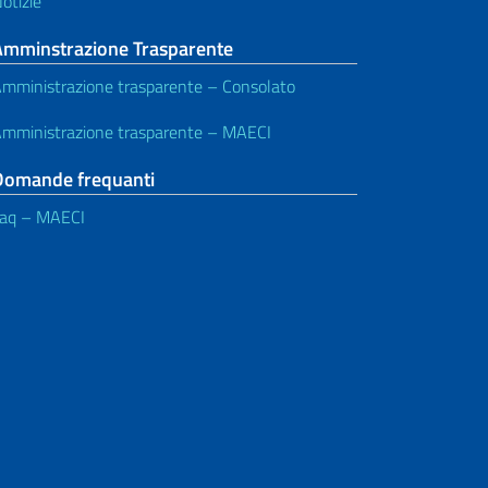
otizie
Amminstrazione Trasparente
mministrazione trasparente – Consolato
mministrazione trasparente – MAECI
Domande frequanti
aq – MAECI