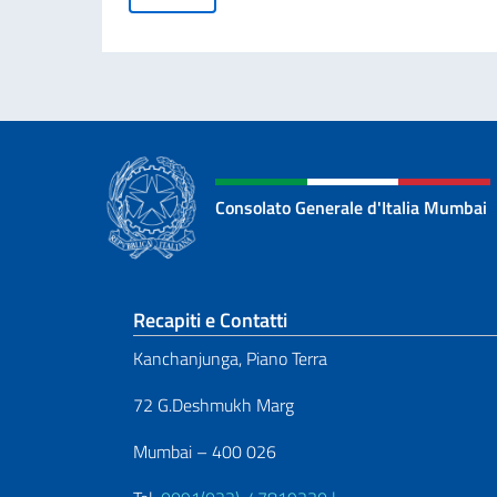
Consolato Generale d'Italia Mumbai
Sezione footer
Recapiti e Contatti
Kanchanjunga, Piano Terra
72 G.Deshmukh Marg
Mumbai – 400 026