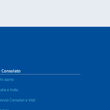
l Consolato
hi siamo
talia e India
ervizi Consolari e Visti