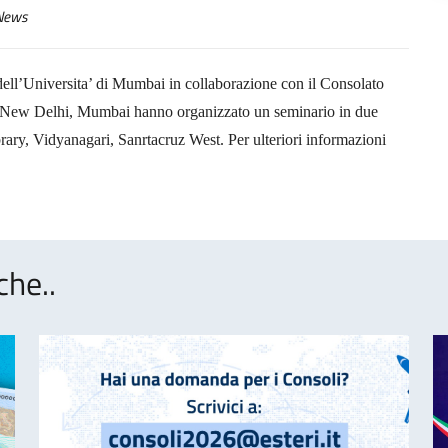
ews
 dell’Universita’ di Mumbai in collaborazione con il Consolato
ura,New Delhi, Mumbai hanno organizzato un seminario in due
rary, Vidyanagari, Sanrtacruz West. Per ulteriori informazioni
che..