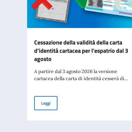
Cessazione della validità della carta
d’identità cartacea per l’espatrio dal 3
agosto
A partire dal 3 agosto 2026 la versione
cartacea della carta di identità cesserà di...
Cessazione della validità della carta d’identità
Leggi