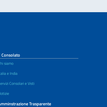
l Consolato
hi siamo
talia e India
ervizi Consolari e Visti
otizie
Amminstrazione Trasparente