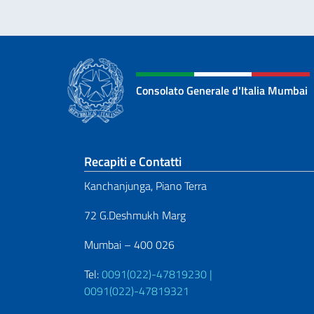
Consolato Generale d'Italia Mumbai
Sezione footer
Recapiti e Contatti
Kanchanjunga, Piano Terra
72 G.Deshmukh Marg
Mumbai – 400 026
Tel:
0091(022)-47819230 |
0091(022)-47819321