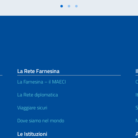
La Rete Farnesina
I
La Farnesina – il MAECI
C
La Rete diplomatica
I
Viaggiare sicuri
S
Dove siamo nel mondo
N
Le Istituzioni