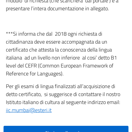
modulo di richiesta (che scarichera’ dal portale ) e a
presentare l’intera documentazione in allegato.
***Si informa che dal 2018 ogni richiesta di
cittadinanza deve essere accompagnata da un
certificato che attesta la conoscenza della lingua
italiana ad un livello non inferiore al cosi’ detto B1
level del CEFR (Common European Framework of
Reference for Languages).
Per gli esami di lingua finalizzati all’acquisizione di
detto certificato, si suggerisce di contattare il nostro
Istituto italiano di cultura al seguente indirizzo email:
iic.mumbai@esteri.it