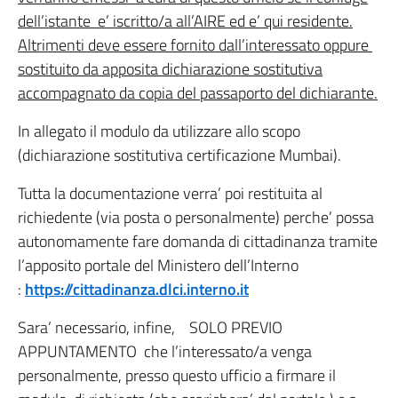
dell’istante e’ iscritto/a all’AIRE ed e’ qui residente.
Altrimenti deve essere fornito dall’interessato oppure
sostituito da apposita dichiarazione sostitutiva
accompagnato da copia del passaporto del dichiarante.
In allegato il modulo da utilizzare allo scopo
(dichiarazione sostitutiva certificazione Mumbai).
Tutta la documentazione verra’ poi restituita al
richiedente (via posta o personalmente) perche’ possa
autonomamente fare domanda di cittadinanza tramite
l’apposito portale del Ministero dell’Interno
:
https://cittadinanza.dlci.interno.it
Sara’ necessario, infine, SOLO PREVIO
APPUNTAMENTO che l’interessato/a venga
personalmente, presso questo ufficio a firmare il