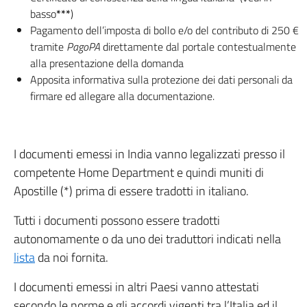
basso
***
)
Pagamento dell’imposta di bollo e/o del contributo di 250 €
tramite
PagoPA
direttamente dal portale contestualmente
alla presentazione della domanda
Apposita informativa sulla protezione dei dati personali da
firmare ed allegare alla documentazione.
I documenti emessi in India vanno legalizzati presso il
competente Home Department e quindi muniti di
Apostille (*) prima di essere tradotti in italiano.
Tutti i documenti possono essere tradotti
autonomamente o da uno dei traduttori indicati nella
lista
da noi fornita.
I documenti emessi in altri Paesi vanno attestati
secondo le norme e gli accordi vigenti tra l’Italia ed il