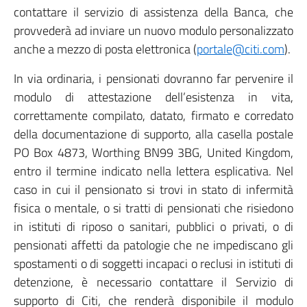
contattare il servizio di assistenza della Banca, che
provvederà ad inviare un nuovo modulo personalizzato
anche a mezzo di posta elettronica (
portale@citi.com
).
In via ordinaria, i pensionati dovranno far pervenire il
modulo di attestazione dell’esistenza in vita,
correttamente compilato, datato, firmato e corredato
della documentazione di supporto, alla casella postale
PO Box 4873, Worthing BN99 3BG, United Kingdom,
entro il termine indicato nella lettera esplicativa. Nel
caso in cui il pensionato si trovi in stato di infermità
fisica o mentale, o si tratti di pensionati che risiedono
in istituti di riposo o sanitari, pubblici o privati, o di
pensionati affetti da patologie che ne impediscano gli
spostamenti o di soggetti incapaci o reclusi in istituti di
detenzione, è necessario contattare il Servizio di
supporto di Citi, che renderà disponibile il modulo