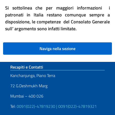
Si sottolinea che per maggiori informazioni i
patronati in Italia restano comunque sempre a
disposizione, le competenze del Consolato Generale
sull’ argomento sono infatti limitate.
Naviga nella sezione
Sezione footer
Recapiti e Contatti
Kanchanjunga, Piano Terra
72 G.Deshmukh Marg
Mumbai – 400 026
Tel:
0091(022)-47819230 | 0091(022)-47819321