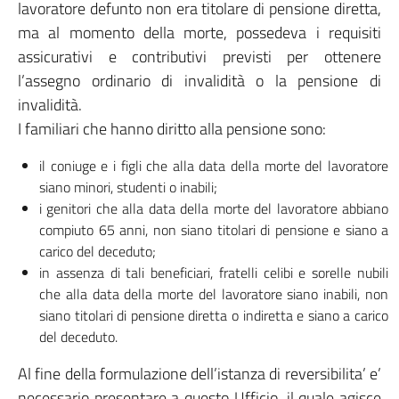
lavoratore defunto non era titolare di pensione diretta,
ma al momento della morte, possedeva i requisiti
assicurativi e contributivi previsti per ottenere
l’assegno ordinario di invalidità o la pensione di
invalidità.
I familiari che hanno diritto alla pensione sono:
il coniuge e i figli che alla data della morte del lavoratore
siano minori, studenti o inabili;
i genitori che alla data della morte del lavoratore abbiano
compiuto 65 anni, non siano titolari di pensione e siano a
carico del deceduto;
in assenza di tali beneficiari, fratelli celibi e sorelle nubili
che alla data della morte del lavoratore siano inabili, non
siano titolari di pensione diretta o indiretta e siano a carico
del deceduto.
Al fine della formulazione dell’istanza di reversibilita’ e’
necessario presentare a questo Ufficio, il quale agisce